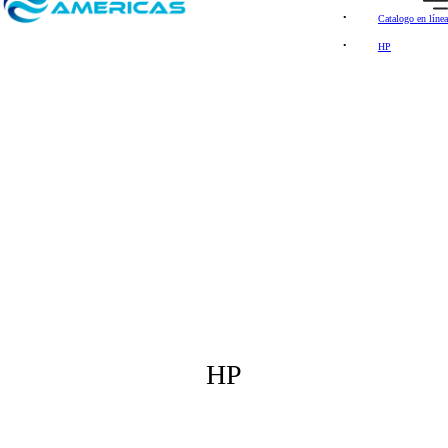
Catalogo en línea
HP
HP